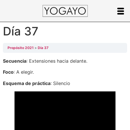
Día 37
Propósito 2021
Día 37
Secuencia
: Extensiones hacia delante.
Foco
: A elegir.
Esquema de práctica
: Silencio