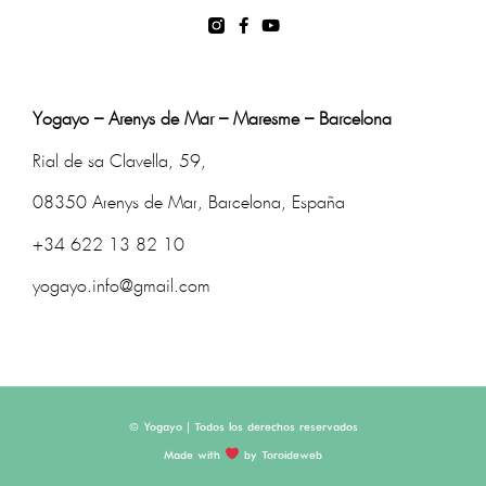
Yogayo – Arenys de Mar – Maresme – Barcelona
Rial de sa Clavella, 59,
08350 Arenys de Mar, Barcelona, España
+34 622 13 82 10
yogayo.info@gmail.com
© Yogayo | Todos los derechos reservados
Made with
by Toroideweb