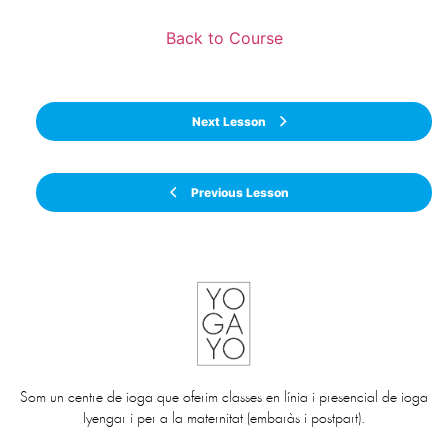
Back to Course
Next Lesson
Previous Lesson
Som un centre de ioga que oferim classes en línia i presencial de ioga
Iyengar i per a la maternitat (embaràs i postpart).