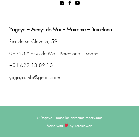
Yogayo – Arenys de Mar – Maresme – Barcelona
Rial de sa Clavella, 59,
08350 Arenys de Mar, Barcelona, España
+34 622 13 82 10
yogayo.info@gmail.com
© Yogayo | Todos los derechos reservados
Made with
by Toroideweb