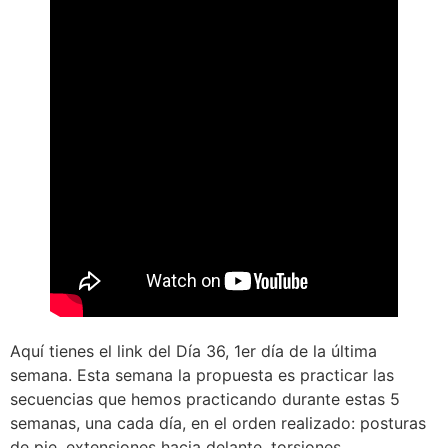
Aquí tienes el link del Día 36, 1er día de la última
semana. Esta semana la propuesta es practicar las
secuencias que hemos practicando durante estas 5
semanas, una cada día, en el orden realizado: posturas
de pie, extensiones hacia delante, torsiones,