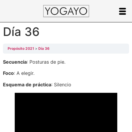
Día 36
Propósito 2021
Día 36
Secuencia
: Posturas de pie.
Foco
: A elegir.
Esquema de práctica
: Silencio