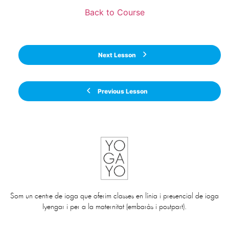
Back to Course
Next Lesson
Previous Lesson
Som un centre de ioga que oferim classes en línia i presencial de ioga
Iyengar i per a la maternitat (embaràs i postpart).