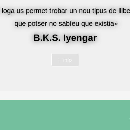
 ioga us permet trobar un nou tipus de llibe
que potser no sabíeu que existia»
B.K.S. Iyengar
+ info