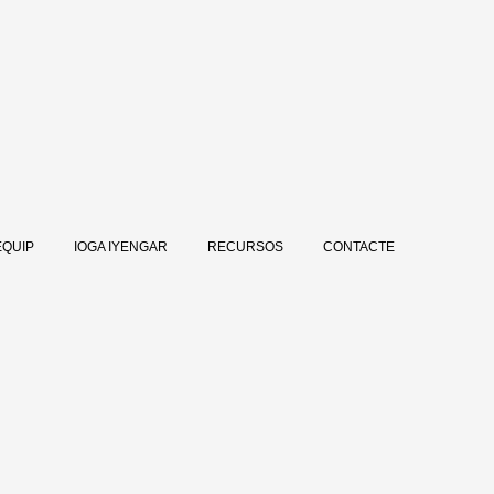
EQUIP
IOGA IYENGAR
RECURSOS
CONTACTE