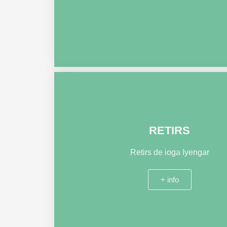
RETIRS
Retirs de ioga Iyengar
+ info