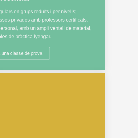
lars en grups reduïts i per nivells;
sses privades amb professors certificats.
personal, amb un ampli ventall de material,
les de pràctica Iyengar.
 una classe de prova