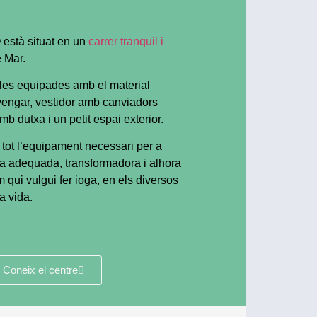
està situat en un
carrer tranquil i
 Mar.
les equipades amb el material
Iyengar, vestidor amb canviadors
mb dutxa i un petit espai exterior.
 tot l’equipament necessari per a
ica adequada, transformadora i alhora
 qui vulgui fer ioga, en els diversos
a vida.
Coneix el centre