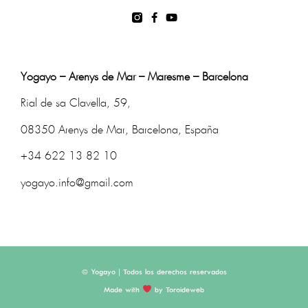
Yogayo – Arenys de Mar – Maresme – Barcelona
Rial de sa Clavella, 59,
08350 Arenys de Mar, Barcelona, España
+34 622 13 82 10
yogayo.info@gmail.com
© Yogayo | Todos los derechos reservados
Made with
by Toroideweb