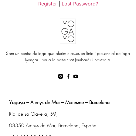
Register
|
Lost Password?
Som un centre de ioga que oferim classes en línia i presencial de ioga
Iyengar i per a la maternitat (embaràs i postpart).
Yogayo – Arenys de Mar – Maresme – Barcelona
Rial de sa Clavella, 59,
08350 Arenys de Mar, Barcelona, España