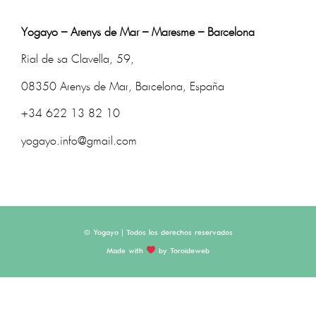
Yogayo – Arenys de Mar – Maresme – Barcelona
Rial de sa Clavella, 59,
08350 Arenys de Mar, Barcelona, España
+34 622 13 82 10
yogayo.info@gmail.com
© Yogayo | Todos los derechos reservados
Made with
by Toroideweb